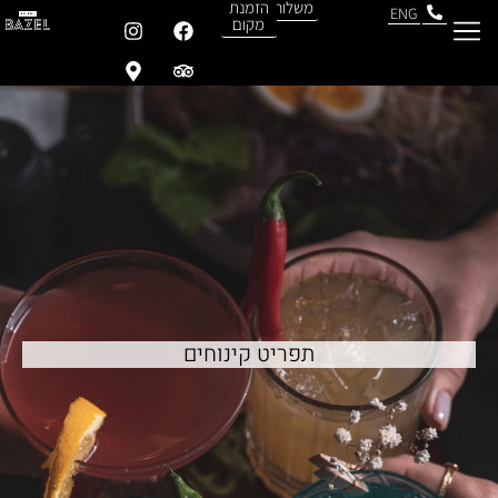
משלוחים
הזמנת
ENG
מקום
תעודת כשרות
תפריט קינוחים