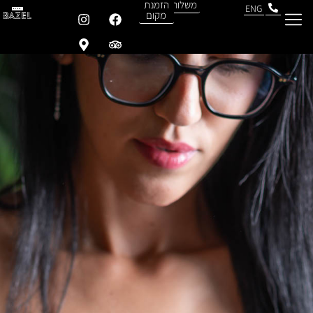
משלוחים
הזמנת
ENG
מקום
תעודת כשרות