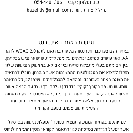
שם וטלפון: קובי –
054-4401306
מייל ליצירת קשר: bazel.tlv@gmail.com
נגישות באתר האינטרנט
באתר זה בוצעו עבודות הנגשה מלאות בהתאם לתקן WCAG 2.0 לרמה
AA, ואנו עושים כמיטב יכולתינו על מנת לדאוג שישאר נגיש בכל זמן.
בין אם אתם בעלי מוגבלות פיזית ובין אם לא, בממשק הנגישות שלנו
תוכלו למצוא את הטכנולוגיות המתאימות אשר בעזרתן, תוכלו להתאים
את תצוגת האתר בעבורכם, ובהתאם למגבלותיכם. שימו לב, כל התאמה
שתעשו תשמר בקובץ “קוקי” בדפדפן שלכם, כך שבפעם הבאה אשר
תגיעו לאתר זה, או כאשר תעברו בין דפים, לא תצטרכו לבצע התאמות
כל פעם מחדש, אלא האתר יחכה לכם מראש מותאם ומוכן עם
ההתאמות שביצעתם בפעם הקודמת.
לנחיותכם, בפתיח הממשק תמצאו כפתור “הפעלת נגישות בסיסית”
אשר יפעיל הגדרות בסיסיות כגון התאמה לקוראי מסך והתאמה לניווט