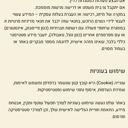
אם תבצע פעולות המנוגדות לדין.
אם יתקבל צו בית משפט או דרישה מרשות מוסמכת.
במקרה של מיזוג, רכישה או העברת בעלות עסקית – המידע עשוי
לעבור לידי הגורם הרוכש, בתנאי שזה יכבד את תנאי מדיניות פרטיות זו.
במסגרת שיתופי פעולה עם רשתות חברתיות (כגון פייסבוק, אינסטגרם)
או עם מפרסמים אחרים (כגון גוגל, טאבולה), יועבר מידע סטטיסטי
כללי בלבד, שאינו מזהה אישית, לדוגמה מספר מבקרים באתר או
בעמוד מסוים.
שימוש בעוגיות
עוגייה (Cookie) היא קובץ קטן שנשמר בדפדפן ומשמש לאימות,
שמירת העדפות, איסוף נתוני שימוש וסטטיסטיקות.
באתר שלנו נעשה שימוש בעוגיות לצורך תפעול שוטף ותקין, אבטחת
מידע, התאמת חוויית הגלישה לאישית שלך, וכן לצורכי סטטיסטיקה
ופרסום.