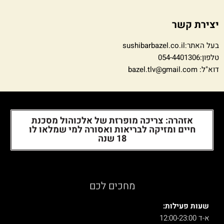
יצירת קשר
בעל האתר:sushibarbazel.co.il
טלפון:054-4401306
דוא"ל: bazel.tlv@gmail.com
אזהרה: צריכה מופרזת של אלכוהול מסכנת
חיים ומזיקה לבריאות ואסורה למי שמלאו לו
18 שנה
מחכים לכם
שעות פעילות:
א-ד 12:00-23:00