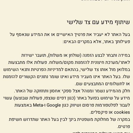
שיתוף מידע עם צד שלישי
בעל האתר לא יעביר את פרטיך האישיים או את המידע שנאסף על
פעילותך באתר, אלא במקרים הבאים:
במידה ותבחר לבצע הזמנה (שולחן או משלוח), תועבר ישירות
לאתר/מערכת חיצונית להזמנות מקום/משלוח. פעולות אלו מתבצעות
במלואן מול אותו צד שלישי, בהתאם למדיניות הפרטיות ותנאי השימוש
שלו. בעל האתר אינו מעביר מידע ואינו שומר נתונים הקשורים להזמנות
או לתשלומים המתבצעים שם.
חלק מהמידע נשמר ומנוהל אצל ספקי אחסון ותחזוקה של האתר.
מידע על שימוש בפועל באתר (כגון דפים שנצפו, פעולות שבוצעו) עשוי
לעבור לפלטפורמות פרסום ושיווק כגון Google ו-Meta באמצעות
cookies או פיקסלים.
במקרה של מחלוקת משפטית בינך לבין בעל האתר שתדרוש חשיפת
פרטים.